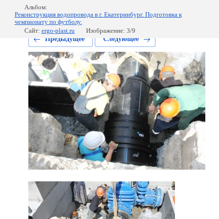
Альбом:
Реконструкция водопровода в г. Екатеринбург. Подготовка к
чемпионату по футболу.
Сайт:
ergo-plast.ru
Изображение: 3/9
Предыдущее
Следующее