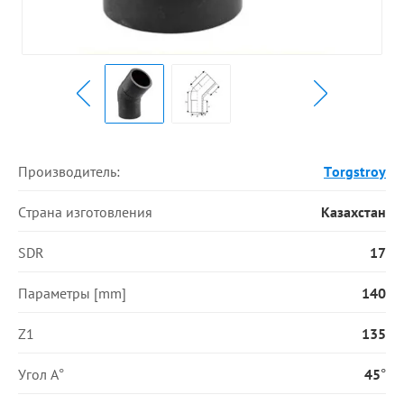
Производитель:
Torgstroy
Страна изготовления
Казахстан
SDR
17
Параметры [mm]
140
Z1
135
Угол А°
45°