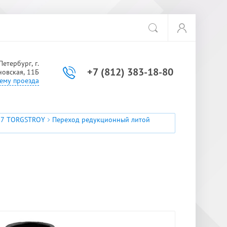
етербург, г.
+7 (812) 383-18-80
новская, 11Б
ему проезда
17 TORGSTROY
Переход редукционный литой