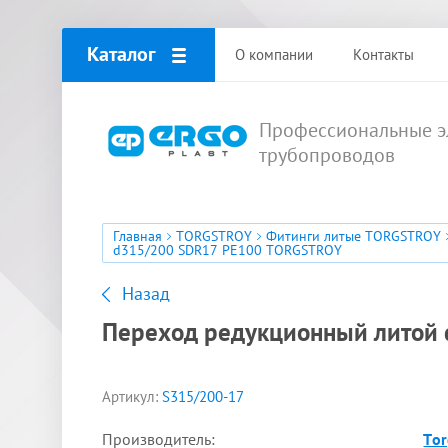
Каталог
О компании
Контакты
Профессиональные э
трубопроводов
Главная
TORGSTROY
Фитинги литые TORGSTROY
d315/200 SDR17 PE100 TORGSTROY
Назад
Переход редукционный литой
Артикул:
S315/200-17
Производитель:
Tor