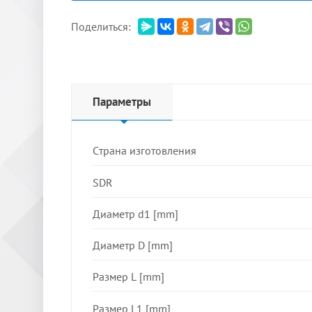
Поделиться:
Параметры
Страна изготовления
SDR
Диаметр d1 [mm]
Диаметр D [mm]
Размер L [mm]
Размер L1 [mm]