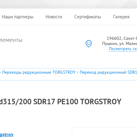
Наши партнеры
Новости
Сертификаты
Галерея
196602, Санкт-П
лементы
Пушкин, ул. Мали
Посмотреть сх
Переходы редукционные TORGSTROY
Переход редукционный SDR
 d315/200 SDR17 PE100 TORGSTROY
gstroy