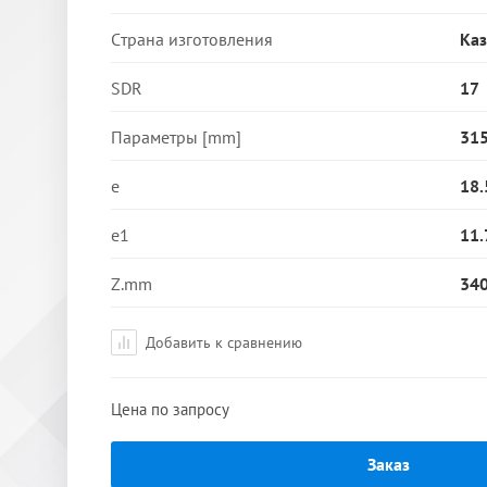
Страна изготовления
Каз
SDR
17
Параметры [mm]
31
e
18.
e1
11.
Z.mm
34
Добавить к сравнению
Цена по запросу
Заказ