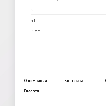
e
e1
Z.mm
О компании
Контакты
Галерея