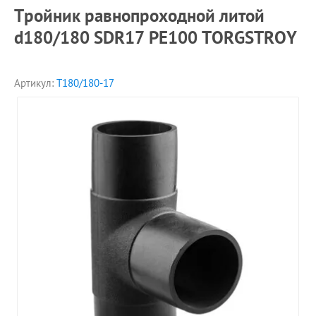
Тройник равнопроходной литой
d180/180 SDR17 PE100 TORGSTROY
Артикул:
T180/180-17