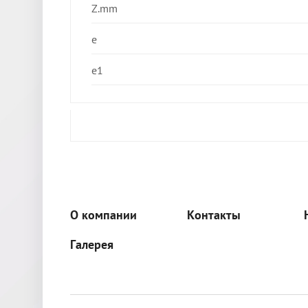
Z.mm
e
e1
О компании
Контакты
Галерея