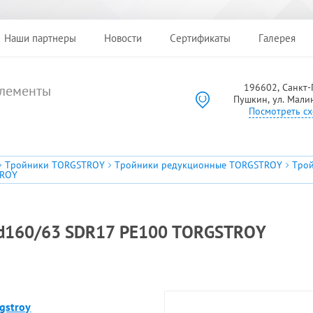
Наши партнеры
Новости
Сертификаты
Галерея
196602, Санкт-П
лементы
Пушкин, ул. Мали
Посмотреть сх
Тройники TORGSTROY
Тройники редукционные TORGSTROY
Тро
TROY
 d160/63 SDR17 PE100 TORGSTROY
gstroy