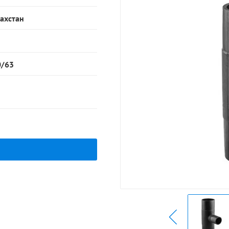
ахстан
0/63