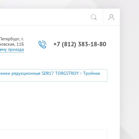
етербург, г.
+7 (812) 383-18-80
новская, 11Б
ему проезда
йники редукционные SDR17 TORGSTROY
Тройник