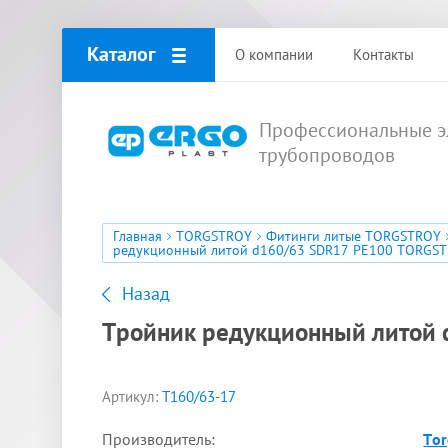
Каталог
О компании
Контакты
Профессиональные э
трубопроводов
Главная
TORGSTROY
Фитинги литые TORGSTROY
редукционный литой d160/63 SDR17 PE100 TORGS
Назад
Тройник редукционный литой
Артикул:
T160/63-17
Производитель:
Tor