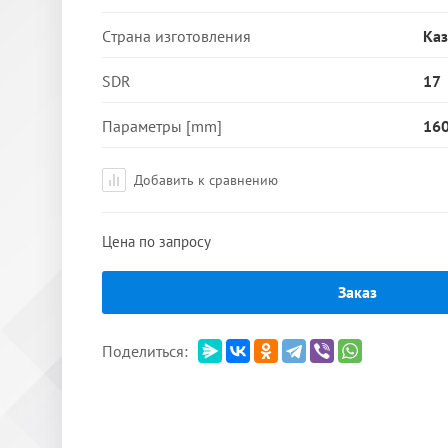
Страна изготовления
Каз
SDR
17
Параметры [mm]
16
Добавить к сравнению
Цена по запросу
Заказ
Поделиться: