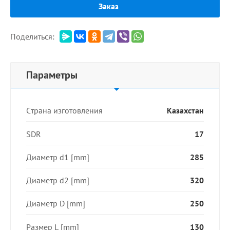
Заказ
Поделиться:
Параметры
Страна изготовления
Казахстан
SDR
17
Диаметр d1 [mm]
285
Диаметр d2 [mm]
320
Диаметр D [mm]
250
Размер L [mm]
130