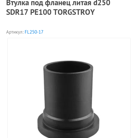
Втулка под фланец литая d250
SDR17 PE100 TORGSTROY
Артикул:
FL250-17